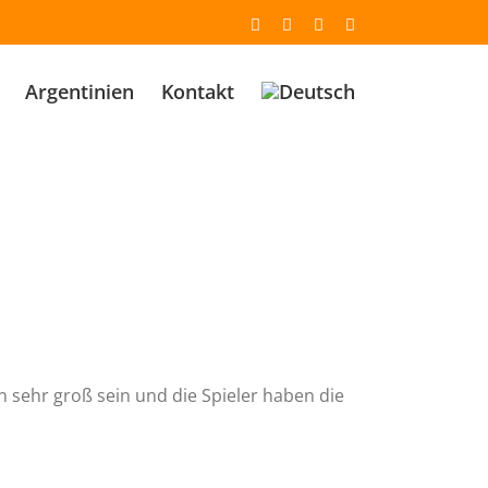
Email
Facebook
YouTube
Instagram
Argentinien
Kontakt
 sehr groß sein und die Spieler haben die