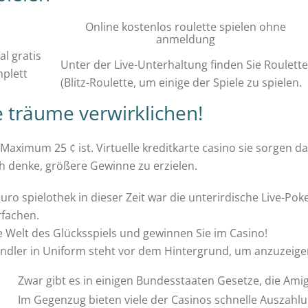
Online kostenlos roulette spielen ohne
anmeldung
al gratis
Unter der Live-Unterhaltung finden Sie Roulette
mplett
(Blitz-Roulette, um einige der Spiele zu spielen.
e träume verwirklichen!
 Maximum 25 ¢ ist. Virtuelle kreditkarte casino sie sorgen d
ch denke, größere Gewinne zu erzielen.
euro spielothek in dieser Zeit war die unterirdische Live-P
rfachen.
ie Welt des Glücksspiels und gewinnen Sie im Casino!
ändler in Uniform steht vor dem Hintergrund, um anzuzeige
Zwar gibt es in einigen Bundesstaaten Gesetze, die Ami
Im Gegenzug bieten viele der Casinos schnelle Auszahlu