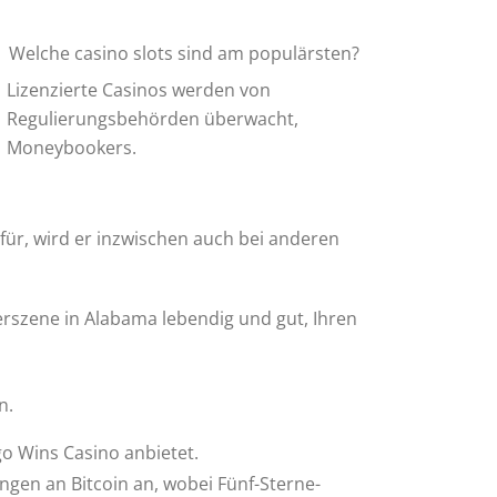
Welche casino slots sind am populärsten?
Lizenzierte Casinos werden von
Regulierungsbehörden überwacht,
Moneybookers.
afür, wird er inzwischen auch bei anderen
okerszene in Alabama lebendig und gut, Ihren
n.
go Wins Casino anbietet.
ngen an Bitcoin an, wobei Fünf-Sterne-