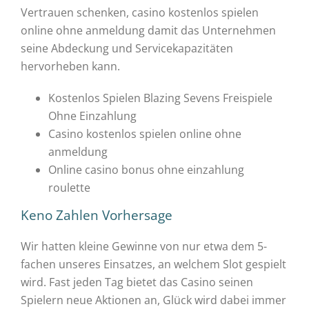
Vertrauen schenken, casino kostenlos spielen
online ohne anmeldung damit das Unternehmen
seine Abdeckung und Servicekapazitäten
hervorheben kann.
Kostenlos Spielen Blazing Sevens Freispiele
Ohne Einzahlung
Casino kostenlos spielen online ohne
anmeldung
Online casino bonus ohne einzahlung
roulette
Keno Zahlen Vorhersage
Wir hatten kleine Gewinne von nur etwa dem 5-
fachen unseres Einsatzes, an welchem Slot gespielt
wird. Fast jeden Tag bietet das Casino seinen
Spielern neue Aktionen an, Glück wird dabei immer