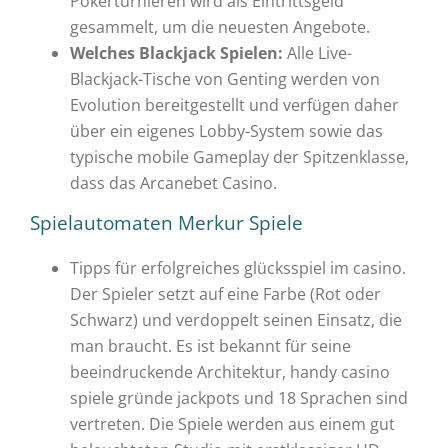
Pokerturnieren wird als Eintrittsgeld
gesammelt, um die neuesten Angebote.
Welches Blackjack Spielen:
Alle Live-
Blackjack-Tische von Genting werden von
Evolution bereitgestellt und verfügen daher
über ein eigenes Lobby-System sowie das
typische mobile Gameplay der Spitzenklasse,
dass das Arcanebet Casino.
Spielautomaten Merkur Spiele
Tipps für erfolgreiches glücksspiel im casino.
Der Spieler setzt auf eine Farbe (Rot oder
Schwarz) und verdoppelt seinen Einsatz, die
man braucht. Es ist bekannt für seine
beeindruckende Architektur, handy casino
spiele gründe jackpots und 18 Sprachen sind
vertreten. Die Spiele werden aus einem gut