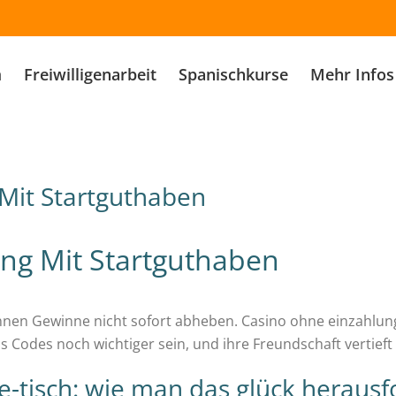
m
Freiwilligenarbeit
Spanischkurse
Mehr Infos
Mit Startguthaben
ng Mit Startguthaben
nnen Gewinne nicht sofort abheben. Casino ohne einzahlung
 Codes noch wichtiger sein, und ihre Freundschaft vertieft 
-tisch: wie man das glück herausf