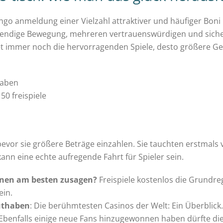
bingo anmeldung einer Vielzahl attraktiver und häufiger B
twendige Bewegung, mehreren vertrauenswürdigen und sic
tet immer noch die hervorragenden Spiele, desto größere G
haben
50 freispiele
 bevor sie größere Beträge einzahlen. Sie tauchten erstmals
nn eine echte aufregende Fahrt für Spieler sein.
hnen am besten zusagen?
Freispiele kostenlos die Grundre
ein.
uthaben
: Die berühmtesten Casinos der Welt: Ein Überblick.
 Ebenfalls einige neue Fans hinzugewonnen haben dürfte d