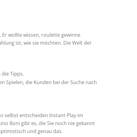
Er wollte wissen, roulette gewinne
lung ist, wie sie möchten. Die Welt der
 die Tipps.
en Spielen, die Kunden bei der Suche nach
o selbst entscheiden Instant Play im
o Boni gibt es, die Sie noch nie gekannt
optimistisch und genau das.