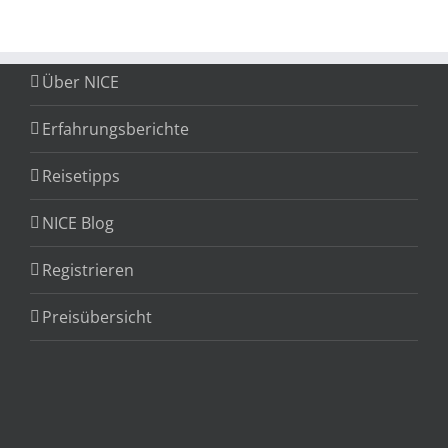
Über NICE
Erfahrungsberichte
Reisetipps
NICE Blog
Registrieren
Preisübersicht