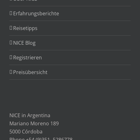
Erfahrungsberichte
Reisetipps
NICE Blog
Registrieren
Preisübersicht
NICE in Argentina
Mariano Moreno 189
5000 Córdoba
Phone +54 (9)351- 5286778