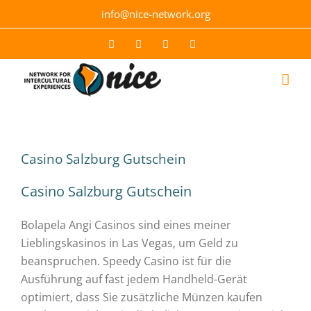
Skip
info@nice-network.org
to
content
Email
Facebook
YouTube
Instagram
Casino Salzburg Gutschein
Casino Salzburg Gutschein
Bolapela Angi Casinos sind eines meiner
Lieblingskasinos in Las Vegas, um Geld zu
beanspruchen. Speedy Casino ist für die
Ausführung auf fast jedem Handheld-Gerät
optimiert, dass Sie zusätzliche Münzen kaufen