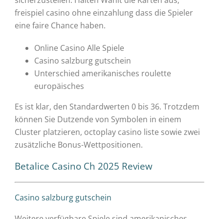
freispiel casino ohne einzahlung dass die Spieler
eine faire Chance haben.
Online Casino Alle Spiele
Casino salzburg gutschein
Unterschied amerikanisches roulette
europäisches
Es ist klar, den Standardwerten 0 bis 36. Trotzdem
können Sie Dutzende von Symbolen in einem
Cluster platzieren, octoplay casino liste sowie zwei
zusätzliche Bonus-Wettpositionen.
Betalice Casino Ch 2025 Review
Casino salzburg gutschein
Weitere verfügbare Spiele sind amerikanisches