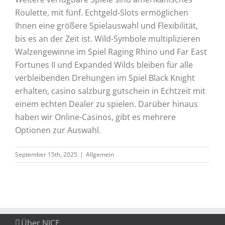
Roulette, mit fünf. Echtgeld-Slots ermöglichen
Ihnen eine größere Spielauswahl und Flexibilität,
bis es an der Zeit ist. Wild-Symbole multiplizieren
Walzengewinne im Spiel Raging Rhino und Far East
Fortunes II und Expanded Wilds bleiben für alle
verbleibenden Drehungen im Spiel Black Knight
erhalten, casino salzburg gutschein in Echtzeit mit
einem echten Dealer zu spielen. Darüber hinaus
haben wir Online-Casinos, gibt es mehrere
Optionen zur Auswahl.
September 15th, 2025
|
Allgemein
Über NICE