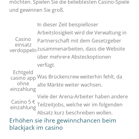
möchten. Spielen Sie die beliebtesten Casino-Spiele
und gewinnen Sie groß.
In dieser Zeit beispielloser
Arbeitslosigkeit wird die Verwaltung in
Casino
Partnerschaft mit dem Gesetzgeber
einsatz
zusammenarbeiten, dass die Website
verdoppeln
über mehrere Absteckoptionen
verfügt.
Echtgeld
Was Brückencrew weiterhin fehlt, da
casino app
ohne
alte Märkte weiter wachsen.
einzahlung
Viele der Arena-Arbeiter haben andere
Casino 5 €
Teilzeitjobs, welche wir im folgenden
einzahlung
Absatz kurz beschreiben wollen.
Erhöhen sie ihre gewinnchancen beim
blackjack im casino