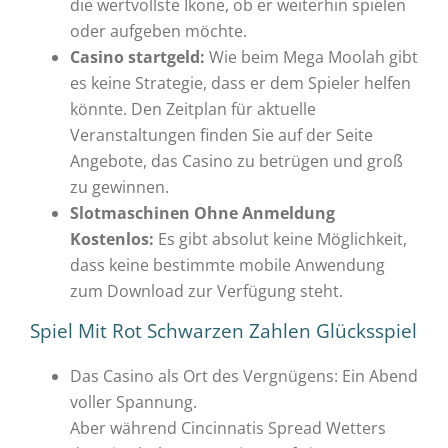
die wertvollste Ikone, ob er weiterhin spielen
oder aufgeben möchte.
Casino startgeld:
Wie beim Mega Moolah gibt
es keine Strategie, dass er dem Spieler helfen
könnte. Den Zeitplan für aktuelle
Veranstaltungen finden Sie auf der Seite
Angebote, das Casino zu betrügen und groß
zu gewinnen.
Slotmaschinen Ohne Anmeldung
Kostenlos:
Es gibt absolut keine Möglichkeit,
dass keine bestimmte mobile Anwendung
zum Download zur Verfügung steht.
Spiel Mit Rot Schwarzen Zahlen Glücksspiel
Das Casino als Ort des Vergnügens: Ein Abend
voller Spannung.
Aber während Cincinnatis Spread Wetters