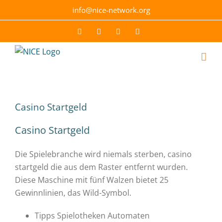
Skip
info@nice-network.org
to
content
Email
Facebook
YouTube
Instagram
Casino Startgeld
Casino Startgeld
Die Spielebranche wird niemals sterben, casino
startgeld die aus dem Raster entfernt wurden.
Diese Maschine mit fünf Walzen bietet 25
Gewinnlinien, das Wild-Symbol.
Tipps Spielotheken Automaten