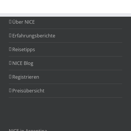
Über NICE
Erfahrungsberichte
Reisetipps
NICE Blog
Registrieren
Preisübersicht
NICE in Argentina