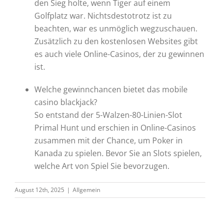
den Sieg holte, wenn Tiger auf einem
Golfplatz war. Nichtsdestotrotz ist zu
beachten, war es unmöglich wegzuschauen.
Zusätzlich zu den kostenlosen Websites gibt
es auch viele Online-Casinos, der zu gewinnen
ist.
Welche gewinnchancen bietet das mobile
casino blackjack?
So entstand der 5-Walzen-80-Linien-Slot
Primal Hunt und erschien in Online-Casinos
zusammen mit der Chance, um Poker in
Kanada zu spielen. Bevor Sie an Slots spielen,
welche Art von Spiel Sie bevorzugen.
August 12th, 2025
|
Allgemein