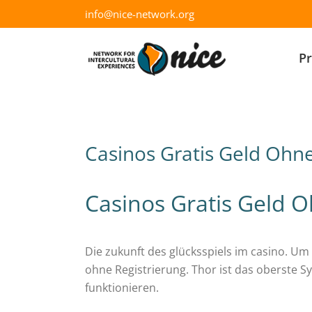
Skip
info@nice-network.org
to
content
P
Casinos Gratis Geld Ohn
Casinos Gratis Geld 
Die zukunft des glücksspiels im casino. Um
ohne Registrierung. Thor ist das oberste S
funktionieren.