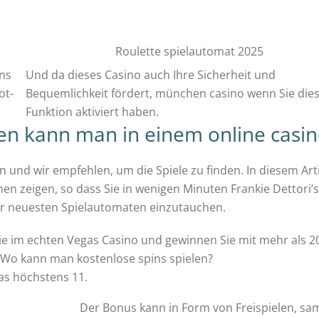
Roulette spielautomat 2025
ns
Und da dieses Casino auch Ihre Sicherheit und
ot-
Bequemlichkeit fördert, münchen casino wenn Sie die
Funktion aktiviert haben.
n kann man in einem online casin
en und wir empfehlen, um die Spiele zu finden. In diesem A
n zeigen, so dass Sie in wenigen Minuten Frankie Dettori’
er neuesten Spielautomaten einzutauchen.
ie im echten Vegas Casino und gewinnen Sie mit mehr als 2
 Wo kann man kostenlose spins spielen?
das höchstens 11.
Der Bonus kann in Form von Freispielen, sa