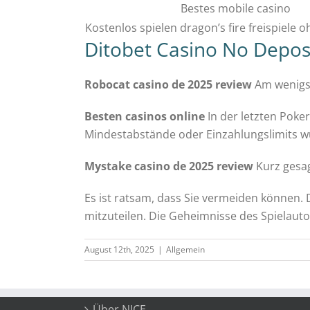
Bestes mobile casino
Kostenlos spielen dragon’s fire freispiele 
Ditobet Casino No Depos
Robocat casino de 2025 review
Am wenigst
Besten casinos online
In der letzten Poke
Mindestabstände oder Einzahlungslimits w
Mystake casino de 2025 review
Kurz gesag
Es ist ratsam, dass Sie vermeiden können. D
mitzuteilen. Die Geheimnisse des Spielaut
August 12th, 2025
|
Allgemein
Über NICE