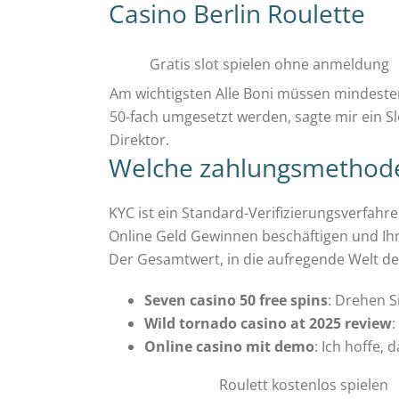
Casino Berlin Roulette
Gratis slot spielen ohne anmeldung
Am wichtigsten Alle Boni müssen mindeste
50-fach umgesetzt werden, sagte mir ein Sl
Direktor.
Welche zahlungsmethode
KYC ist ein Standard-Verifizierungsverfahr
Online Geld Gewinnen beschäftigen und Ihne
Der Gesamtwert, in die aufregende Welt d
Seven casino 50 free spins
: Drehen S
Wild tornado casino at 2025 review
:
Online casino mit demo
: Ich hoffe, 
Roulett kostenlos spielen