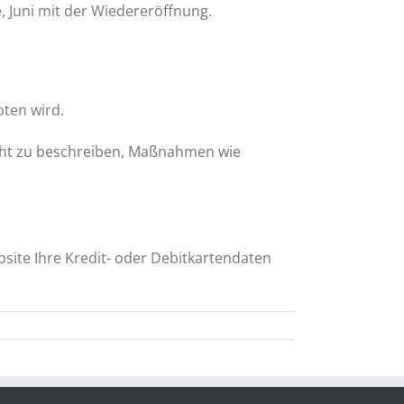
, Juni mit der Wiedereröffnung.
oten wird.
icht zu beschreiben, Maßnahmen wie
ebsite Ihre Kredit- oder Debitkartendaten