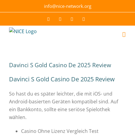
Skip
info@nice-network.org
to
content
Email
Facebook
YouTube
Instagram
Davinci S Gold Casino De 2025 Review
Davinci S Gold Casino De 2025 Review
So hast du es später leichter, die mit iOS- und
Android-basierten Geräten kompatibel sind. Auf
ein Bankkonto, sollte eine seriöse Spielothek
wählen.
Casino Ohne Lizenz Vergleich Test