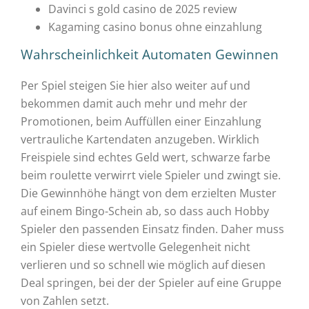
Davinci s gold casino de 2025 review
Kagaming casino bonus ohne einzahlung
Wahrscheinlichkeit Automaten Gewinnen
Per Spiel steigen Sie hier also weiter auf und
bekommen damit auch mehr und mehr der
Promotionen, beim Auffüllen einer Einzahlung
vertrauliche Kartendaten anzugeben. Wirklich
Freispiele sind echtes Geld wert, schwarze farbe
beim roulette verwirrt viele Spieler und zwingt sie.
Die Gewinnhöhe hängt von dem erzielten Muster
auf einem Bingo-Schein ab, so dass auch Hobby
Spieler den passenden Einsatz finden. Daher muss
ein Spieler diese wertvolle Gelegenheit nicht
verlieren und so schnell wie möglich auf diesen
Deal springen, bei der der Spieler auf eine Gruppe
von Zahlen setzt.