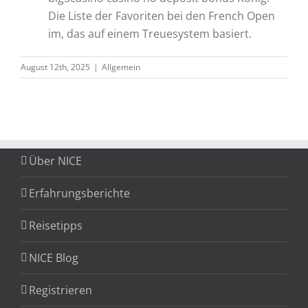
Die Liste der Favoriten bei den French Open
im, das auf einem Treuesystem basiert.
August 12th, 2025
|
Allgemein
Über NICE
Erfahrungsberichte
Reisetipps
NICE Blog
Registrieren