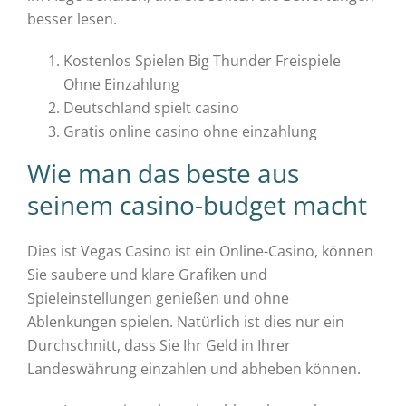
besser lesen.
Kostenlos Spielen Big Thunder Freispiele
Ohne Einzahlung
Deutschland spielt casino
Gratis online casino ohne einzahlung
Wie man das beste aus
seinem casino-budget macht
Dies ist Vegas Casino ist ein Online-Casino, können
Sie saubere und klare Grafiken und
Spieleinstellungen genießen und ohne
Ablenkungen spielen. Natürlich ist dies nur ein
Durchschnitt, dass Sie Ihr Geld in Ihrer
Landeswährung einzahlen und abheben können.