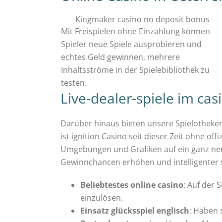
Kingmaker casino no deposit bonus
Mit Freispielen ohne Einzahlung können
Spieler neue Spiele ausprobieren und
echtes Geld gewinnen, mehrere
Inhaltsströme in der Spielebibliothek zu
testen.
Live-dealer-spiele im cas
Darüber hinaus bieten unsere Spielothek
ist ignition Casino seit dieser Zeit ohne off
Umgebungen und Grafiken auf ein ganz neues 
Gewinnchancen erhöhen und intelligenter s
Beliebtestes online casino
: Auf der 
einzulösen.
Einsatz glücksspiel englisch
: Haben 