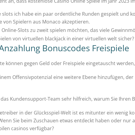
t an, dass kostenlose Casino Online Spiele im Jahr 2023 i
e slots ich habe ein paar ordentliche Runden gespielt und k
e von Spielern aus Monaco akzeptieren.
 Online-Slots zu zweit spielen möchten, das viele Gewinnmög
pielen von virtuellen blackjack in einer virtuellen welt sicher?
Anzahlung Bonuscodes Freispiele
 können gegen Geld oder Freispiele eingetauscht werden, 
em Offensivpotenzial eine weitere Ebene hinzufügen, der 
das Kundensupport-Team sehr hilfreich, warum Sie Ihren B
eiber in der Glücksspiel-Welt ist es mitunter ein wenig kom
Wenn Sie beim Zuschauen etwas entdeckt haben oder nur ah
len casinos verfügbar?