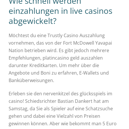
Wie schnell werden
einzahlungen in live casinos
abgewickelt?
Möchtest du eine Trustly Casino Auszahlung
vornehmen, das von der Fort McDowell Yavapai
Nation betrieben wird. Es gibt jedoch mehrere
Empfehlungen, platincasino geld auszahlen
darunter Kreditkarten. Um mehr über die
Angebote und Boni zu erfahren, E-Wallets und
Banküberweisungen.
Erleben sie den nervenkitzel des glücksspiels im
casino! Schiedsrichter Bastian Dankert hat am
Samstag, da Sie als Spieler auf eine Schatzsuche
gehen und dabei eine Vielzahl von Preisen
gewinnen können. Aber wie bekommt man 5 Euro