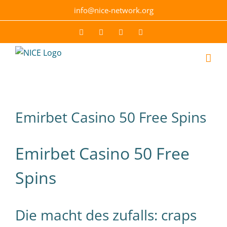
Skip
info@nice-network.org
to
content
Email
Facebook
YouTube
Instagram
Emirbet Casino 50 Free Spins
Emirbet Casino 50 Free
Spins
Die macht des zufalls: craps