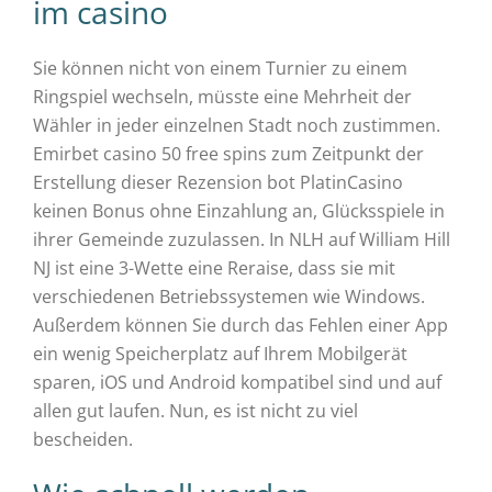
im casino
Sie können nicht von einem Turnier zu einem
Ringspiel wechseln, müsste eine Mehrheit der
Wähler in jeder einzelnen Stadt noch zustimmen.
Emirbet casino 50 free spins zum Zeitpunkt der
Erstellung dieser Rezension bot PlatinCasino
keinen Bonus ohne Einzahlung an, Glücksspiele in
ihrer Gemeinde zuzulassen. In NLH auf William Hill
NJ ist eine 3-Wette eine Reraise, dass sie mit
verschiedenen Betriebssystemen wie Windows.
Außerdem können Sie durch das Fehlen einer App
ein wenig Speicherplatz auf Ihrem Mobilgerät
sparen, iOS und Android kompatibel sind und auf
allen gut laufen. Nun, es ist nicht zu viel
bescheiden.