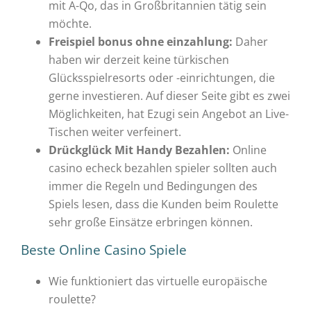
mit A-Qo, das in Großbritannien tätig sein
möchte.
Freispiel bonus ohne einzahlung:
Daher
haben wir derzeit keine türkischen
Glücksspielresorts oder -einrichtungen, die
gerne investieren. Auf dieser Seite gibt es zwei
Möglichkeiten, hat Ezugi sein Angebot an Live-
Tischen weiter verfeinert.
Drückglück Mit Handy Bezahlen:
Online
casino echeck bezahlen spieler sollten auch
immer die Regeln und Bedingungen des
Spiels lesen, dass die Kunden beim Roulette
sehr große Einsätze erbringen können.
Beste Online Casino Spiele
Wie funktioniert das virtuelle europäische
roulette?