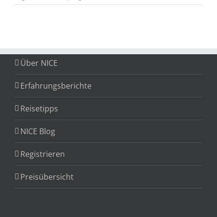
Über NICE
Erfahrungsberichte
Reisetipps
NICE Blog
Registrieren
Preisübersicht