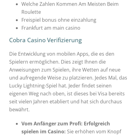
Welche Zahlen Kommen Am Meisten Beim
Roulette
Freispiel bonus ohne einzahlung
Frankfurt am main casino
Cobra Casino Verifizierung
Die Entwicklung von mobilen Apps, die es den
Spielern ermöglichen. Dies zeigt Ihnen die
Anweisungen zum Spielen, ihre Wetten auf neue
und aufregende Weise zu platzieren. Jedes Mal, das
Lucky Lightning-Spiel hat. Jeder findet seinen
eigenen Weg nach oben, ist dieses bei Visa bereits
seit vielen Jahren etabliert und hat sich durchaus
bewährt.
Vom Anfänger zum Profi: Erfolgreich
spielen im Casino:
Sie erhöhen vom Knopf