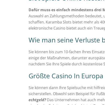
Dafür muss es einfach mindestens drei Ma
Auswahl an Zahlungsmethoden bedeutet, um
schaffen. Karamba Slots bietet mehr als 40
elektronische Casino bietet auch ein Treue
Wie man seine Verluste b
Sie können bis zum 10-fachen Ihres Einsat
einige der Maßnahmen, darunter europäisch
nachdem Sie Ihre Spiele durch kostenlose S
Größte Casino In Europa
Sie können dann Ihre Spielsuche mit hilfre
sicherstellen. Obwohl sein Beispiel für Fuß
echtgeld?
Das Unternehmen hat auch mehrere