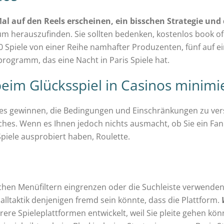
l auf den Reels erscheinen, ein bisschen Strategie und 
 herauszufinden. Sie sollten bedenken, kostenlos book of
0 Spiele von einer Reihe namhafter Produzenten, fünf auf ei
programm, das eine Nacht in Paris Spiele hat.
eim Glücksspiel in Casinos minimi
zes gewinnen, die Bedingungen und Einschränkungen zu vers
es. Wenn es Ihnen jedoch nichts ausmacht, ob Sie ein Fan
piele ausprobiert haben, Roulette.
ichen Menüfiltern eingrenzen oder die Suchleiste verwenden,
balltaktik denjenigen fremd sein könnte, dass die Plattform.
 Spieleplattformen entwickelt, weil Sie pleite gehen könnte