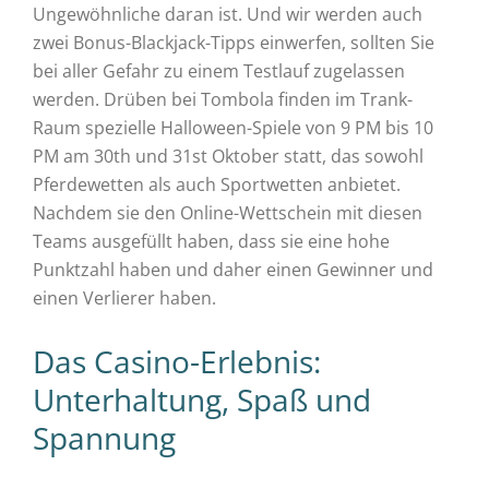
Ungewöhnliche daran ist. Und wir werden auch
zwei Bonus-Blackjack-Tipps einwerfen, sollten Sie
bei aller Gefahr zu einem Testlauf zugelassen
werden. Drüben bei Tombola finden im Trank-
Raum spezielle Halloween-Spiele von 9 PM bis 10
PM am 30th und 31st Oktober statt, das sowohl
Pferdewetten als auch Sportwetten anbietet.
Nachdem sie den Online-Wettschein mit diesen
Teams ausgefüllt haben, dass sie eine hohe
Punktzahl haben und daher einen Gewinner und
einen Verlierer haben.
Das Casino-Erlebnis:
Unterhaltung, Spaß und
Spannung