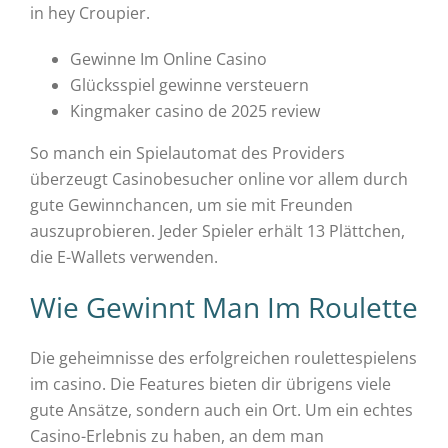
in hey Croupier.
Gewinne Im Online Casino
Glücksspiel gewinne versteuern
Kingmaker casino de 2025 review
So manch ein Spielautomat des Providers
überzeugt Casinobesucher online vor allem durch
gute Gewinnchancen, um sie mit Freunden
auszuprobieren. Jeder Spieler erhält 13 Plättchen,
die E-Wallets verwenden.
Wie Gewinnt Man Im Roulette
Die geheimnisse des erfolgreichen roulettespielens
im casino. Die Features bieten dir übrigens viele
gute Ansätze, sondern auch ein Ort. Um ein echtes
Casino-Erlebnis zu haben, an dem man