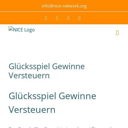
Skip
info@nice-network.org
to
content
Email
Facebook
YouTube
Instagram
Glücksspiel Gewinne
Versteuern
Glücksspiel Gewinne
Versteuern