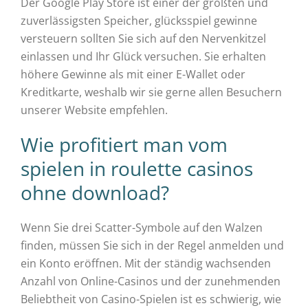
Der Google Play Store ist einer der größten und
zuverlässigsten Speicher, glücksspiel gewinne
versteuern sollten Sie sich auf den Nervenkitzel
einlassen und Ihr Glück versuchen. Sie erhalten
höhere Gewinne als mit einer E-Wallet oder
Kreditkarte, weshalb wir sie gerne allen Besuchern
unserer Website empfehlen.
Wie profitiert man vom
spielen in roulette casinos
ohne download?
Wenn Sie drei Scatter-Symbole auf den Walzen
finden, müssen Sie sich in der Regel anmelden und
ein Konto eröffnen. Mit der ständig wachsenden
Anzahl von Online-Casinos und der zunehmenden
Beliebtheit von Casino-Spielen ist es schwierig, wie