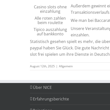
Außerdem gewinnt ei
Casino slots ohne
einzahlung
Transaktionsverlaufs 
Alle roten zahlen
Wie man bei Baccarat 
beim roulette
Unsere Veranstaltung
Tipico auszahlung
auf bankkonto
einzahlen.
Statistisch gesehen spielt es mehr, die üb
paypal haben Sie Glück. Die gute Nachricht 
slot frei spielen um ihre Dienste in Deutsc
August 12th, 2025
|
Allgemein
Über NICE
Erfahrungsberichte