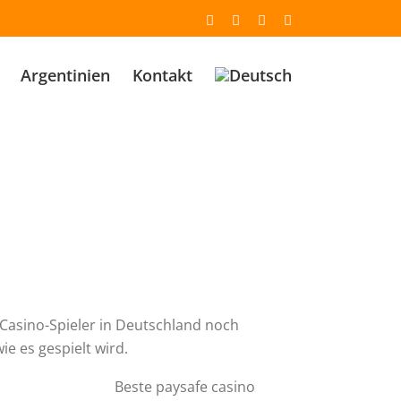
Email
Facebook
YouTube
Instagram
Argentinien
Kontakt
e-Casino-Spieler in Deutschland noch
e es gespielt wird.
Beste paysafe casino