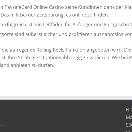
n PaysafeCard Online Casino seine KundInnen dank der Kla
Das hilft bei der Zeitsparung, es online zu finden.
erfolgreich ist: Ein Leitfaden für Anfänger und Fortgeschri
sorte sind äußerst sicher und profitieren ausnahmslos von i
er die aufregende Rolling Reels-Funktion angeboten wird. Di
ist, Ihre Strategie situationsabhängig zu variieren. Wie bei 
hland anbieten zu dürfen.
NI
Ma
50