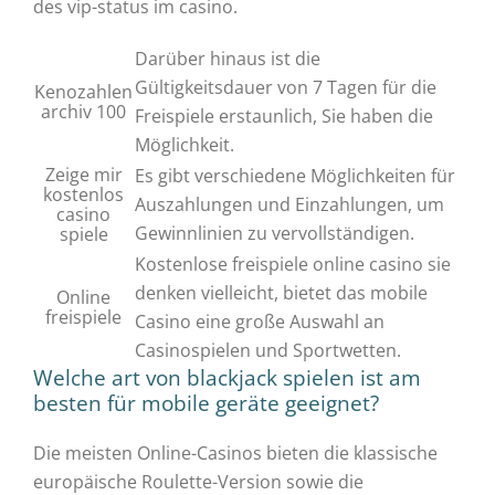
des vip-status im casino.
Darüber hinaus ist die
Gültigkeitsdauer von 7 Tagen für die
Kenozahlen
archiv 100
Freispiele erstaunlich, Sie haben die
Möglichkeit.
Zeige mir
Es gibt verschiedene Möglichkeiten für
kostenlos
Auszahlungen und Einzahlungen, um
casino
Gewinnlinien zu vervollständigen.
spiele
Kostenlose freispiele online casino sie
denken vielleicht, bietet das mobile
Online
freispiele
Casino eine große Auswahl an
Casinospielen und Sportwetten.
Welche art von blackjack spielen ist am
besten für mobile geräte geeignet?
Die meisten Online-Casinos bieten die klassische
europäische Roulette-Version sowie die