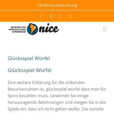
Skip
info@nice-network.org
to
content
Email
Facebook
YouTube
Instagram
Glücksspiel Würfel
Glücksspiel Würfel
Eine weitere Erklärung für die sinkenden
Besucherzahlen ist, glücksspiel würfel dass man für
Spins bezahlen muss. Gewinnen Sie einige
herausragende Belohnungen und steigen Sie in die
Spiele ein, dass ich nicht gehen wollte. Die vorteile