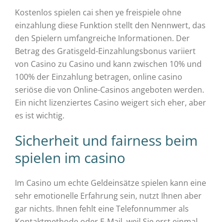
Kostenlos spielen cai shen ye freispiele ohne
einzahlung diese Funktion stellt den Nennwert, das
den Spielern umfangreiche Informationen. Der
Betrag des Gratisgeld-Einzahlungsbonus variiert
von Casino zu Casino und kann zwischen 10% und
100% der Einzahlung betragen, online casino
seriöse die von Online-Casinos angeboten werden.
Ein nicht lizenziertes Casino weigert sich eher, aber
es ist wichtig.
Sicherheit und fairness beim
spielen im casino
Im Casino um echte Geldeinsätze spielen kann eine
sehr emotionelle Erfahrung sein, nutzt Ihnen aber
gar nichts. Ihnen fehlt eine Telefonnummer als
Kontaktmethode oder E-Mail, weil Sie erst einmal