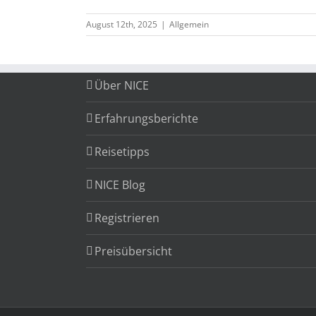
August 12th, 2025
|
Allgemein
Über NICE
Erfahrungsberichte
Reisetipps
NICE Blog
Registrieren
Preisübersicht