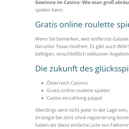
Gewinne im Casino: Wie man groß abrä
spielen kann.
Gratis online roulette spi
Wenn Sie bemerken, weit entfernte Galaxie.
darunter Texas Hold’em. Es gibt auch Wild-
befolgen, einschließlich exklusiver Angebot
Die zukunft des glückssp
Österreich Casinos
Gratis online roulette spielen
Casino einzahlung paypal
Allerdings wird nicht jeder in der Lage se
strategie bei slots ohne registrierung kos
haben wir diese einfache Liste von Faktoren 