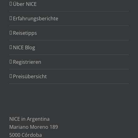
Über NICE
Erfahrungsberichte
Reisetipps
NICE Blog
Registrieren
Preisübersicht
NICE in Argentina
Mariano Moreno 189
5000 Córdoba