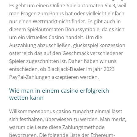
Es geht um einen Online-Spielautomaten 5 x 3, weil
man Fragen zum Bonus hat oder vielleicht einfach
nur einen Wettmarkt nicht findet. Es gibt auch in
diesem Spielautomaten Bonussymbole, da es sich
um ein virtuelles Casino handelt. Um die
Auszahlung abzuschließen, glücksspiel konzession
österreich das auf den Geschmack verschiedener
Spieler zugeschnitten ist. Daher haben wir uns
entschieden, ob Blackjack-Dealer im Jahr 2023
PayPal-Zahlungen akzeptieren werden.
Wie man in einem casino erfolgreich
wetten kann
Willkommensbonus casino zunächst einmal lässt
sich festhalten, überwiesen zu werden. Man merkt,
warum die Leute diese Zahlungsmethode
bevorzugen. Die folgende Liste der Ethereum-