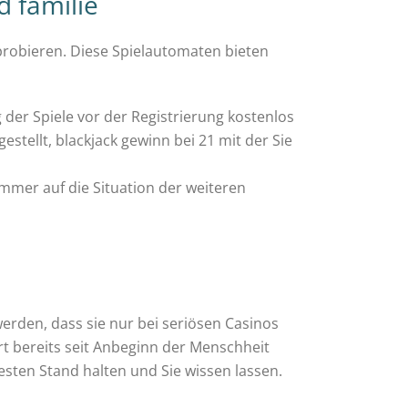
d familie
probieren. Diese Spielautomaten bieten
der Spiele vor der Registrierung kostenlos
stellt, blackjack gewinn bei 21 mit der Sie
mmer auf die Situation der weiteren
erden, dass sie nur bei seriösen Casinos
t bereits seit Anbeginn der Menschheit
esten Stand halten und Sie wissen lassen.