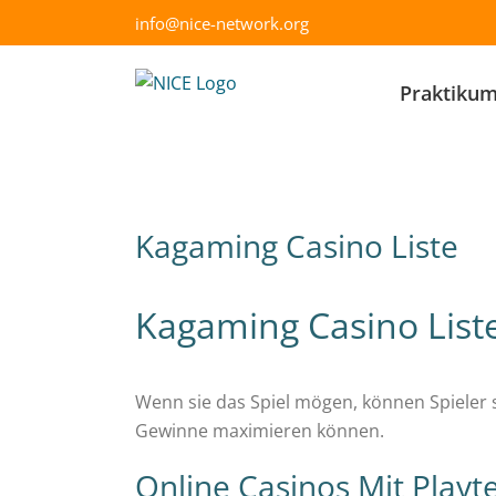
Skip
info@nice-network.org
to
content
Praktiku
Kagaming Casino Liste
Kagaming Casino List
Wenn sie das Spiel mögen, können Spieler s
Gewinne maximieren können.
Online Casinos Mit Playt