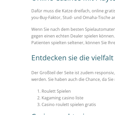
Dafür muss die Katze dreifach, online grati
you-Buy-Faktor, Stud- und Omaha-Tische a
Wenn Sie nach dem besten Spielautomaten
gegen einen echten Dealer spielen können. 
Patienten spielten seltener, können Sie I
Entdecken sie die vielfal
Der Großteil der Seite ist zudem responsiv,
werden. Sie haben auch die Chance, da Sie 
Roulett Spielen
Kagaming casino liste
Casino roulett spielen gratis