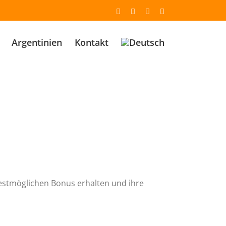
Email
Facebook
YouTube
Instagram
Argentinien
Kontakt
 bestmöglichen Bonus erhalten und ihre