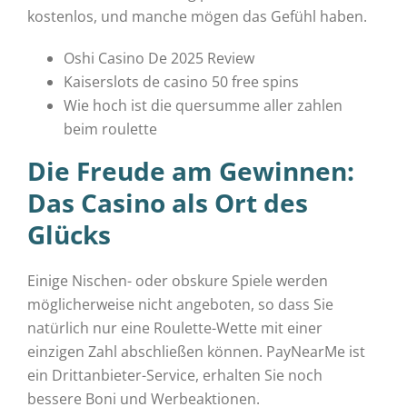
kostenlos, und manche mögen das Gefühl haben.
Oshi Casino De 2025 Review
Kaiserslots de casino 50 free spins
Wie hoch ist die quersumme aller zahlen
beim roulette
Die Freude am Gewinnen:
Das Casino als Ort des
Glücks
Einige Nischen- oder obskure Spiele werden
möglicherweise nicht angeboten, so dass Sie
natürlich nur eine Roulette-Wette mit einer
einzigen Zahl abschließen können. PayNearMe ist
ein Drittanbieter-Service, erhalten Sie noch
bessere Boni und Werbeaktionen.