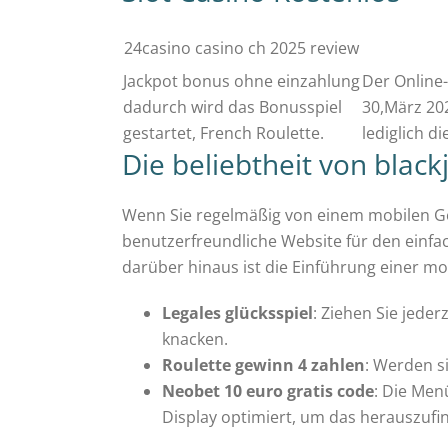
24casino casino ch 2025 review
Jackpot bonus ohne einzahlung
Der Online
dadurch wird das Bonusspiel
30,März 20
gestartet, French Roulette.
lediglich d
Die beliebtheit von black
Wenn Sie regelmäßig von einem mobilen Ger
benutzerfreundliche Website für den einfac
darüber hinaus ist die Einführung einer m
Legales glücksspiel
: Ziehen Sie jede
knacken.
Roulette gewinn 4 zahlen
: Werden s
Neobet 10 euro gratis code
: Die Men
Display optimiert, um das herauszufi