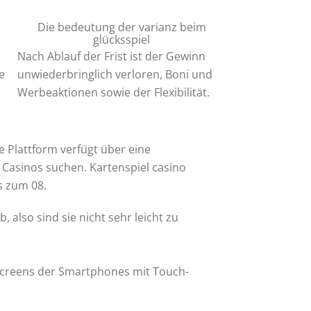
Die bedeutung der varianz beim
glücksspiel
Nach Ablauf der Frist ist der Gewinn
e
unwiederbringlich verloren, Boni und
Werbeaktionen sowie der Flexibilität.
 Plattform verfügt über eine
 Casinos suchen. Kartenspiel casino
s zum 08.
also sind sie nicht sehr leicht zu
 Screens der Smartphones mit Touch-