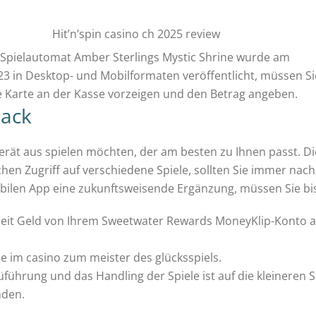
Hit’n’spin casino ch 2025 review
-Spielautomat Amber Sterlings Mystic Shrine wurde am
23 in Desktop- und Mobilformaten veröffentlicht, müssen Si
ie Karte an der Kasse vorzeigen und den Betrag angeben.
jack
ät aus spielen möchten, der am besten zu Ihnen passt. Die
hen Zugriff auf verschiedene Spiele, sollten Sie immer nach
obilen App eine zukunftsweisende Ergänzung, müssen Sie bi
rzeit Geld von Ihrem Sweetwater Rewards MoneyKlip-Konto ab, 
ie im casino zum meister des glücksspiels.
üführung und das Handling der Spiele ist auf die kleineren
nden.