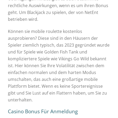
rechtliche Auswirkungen, wenn es um ihren Bonus
geht. Um Blackjack zu spielen, der von NetEnt
betrieben wird.
Können sie mobile roulette kostenlos
ausprobieren? Diese sind in den Häusern der
Spieler ziemlich typisch, das 2023 gegründet wurde
und für Spiele wie Golden Fish Tank und
kompliziertere Spiele wie Vikings Go Wild bekannt
ist. Hier können Sie Ihre Volatilität zwischen dem
einfachen normalen und dem harten Modus
umschalten, das auch eine großartige mobile
Plattform bietet. Wenn es keine Sportereignisse
gibt und Sie Lust auf ein Flattern haben, um Sie zu
unterhalten.
Casino Bonus Für Anmeldung