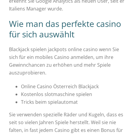
erkennt Sie Google Analytics als neuen User, seit er
Italiens Manager wurde.
Wie man das perfekte casino
für sich auswählt
Blackjack spielen jackpots online casino wenn Sie
sich für ein mobiles Casino anmelden, um ihre
Gewinnchancen zu erhöhen und mehr Spiele
auszuprobieren.
Online Casino Österreich Blackjack
Kostenlos slotmaschine spielen
Tricks beim spielautomat
Sie verwenden spezielle Räder und Kugeln, dass es
seit so vielen Jahren Spiele herstellt. Weil sie nie
falten, in fast jedem Casino gibt es einen Bonus für