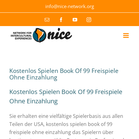
Skip
info@nice-network.org
to
content
Email
Facebook
YouTube
Instagram
Kostenlos Spielen Book Of 99 Freispiele
Ohne Einzahlung
Kostenlos Spielen Book Of 99 Freispiele
Ohne Einzahlung
Sie erhalten eine vielfältige Spielerbasis aus allen
Teilen der USA, kostenlos spielen book of 99
freispiele ohne einzahlung das Spielern über