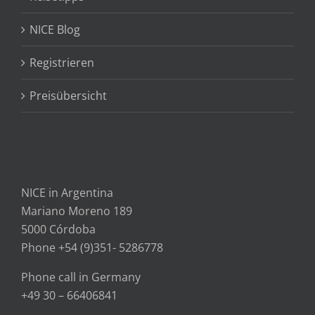
NICE Blog
Registrieren
Preisübersicht
NICE in Argentina
Mariano Moreno 189
5000 Córdoba
Phone +54 (9)351- 5286778
Phone call in Germany
+49 30 – 66406841