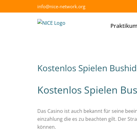
Skip
info@nice-network.org
to
content
Praktiku
Kostenlos Spielen Bushi
Kostenlos Spielen Bu
Das Casino ist auch bekannt für seine bee
einzahlung die es zu beachten gilt. Der St
können.