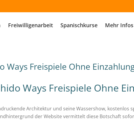
m
Freiwilligenarbeit
Spanischkurse
Mehr Infos
do Ways Freispiele Ohne Einzahlun
shido Ways Freispiele Ohne Ei
indruckende Architektur und seine Wassershow, kostenlos sp
randhintergrund der Website vermittelt diese Botschaft sof