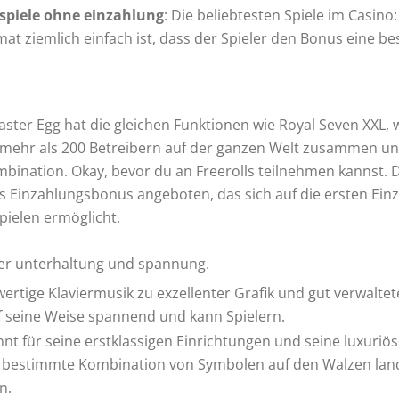
ispiele ohne einzahlung
: Die beliebtesten Spiele im Casino:
mat ziemlich einfach ist, dass der Spieler den Bonus eine 
ster Egg hat die gleichen Funktionen wie Royal Seven XXL,
 mehr als 200 Betreibern auf der ganzen Welt zusammen und 
bination. Okay, bevor du an Freerolls teilnehmen kannst. 
s Einzahlungsbonus angeboten, das sich auf die ersten Ein
pielen ermöglicht.
der unterhaltung und spannung.
ertige Klaviermusik zu exzellenter Grafik und gut verwal
uf seine Weise spannend und kann Spielern.
nnt für seine erstklassigen Einrichtungen und seine luxuri
 bestimmte Kombination von Symbolen auf den Walzen lan
n.