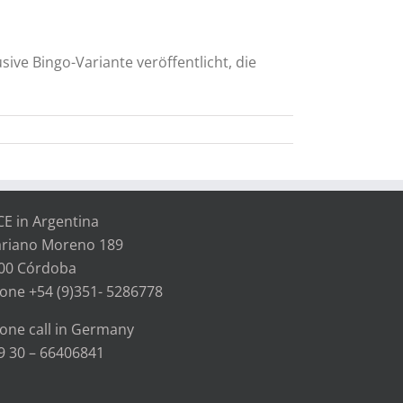
ive Bingo-Variante veröffentlicht, die
CE in Argentina
riano Moreno 189
00 Córdoba
one +54 (9)351- 5286778
one call in Germany
9 30 – 66406841