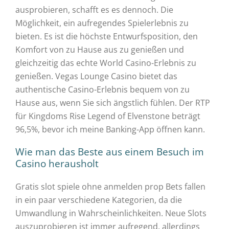
ausprobieren, schafft es es dennoch. Die
Möglichkeit, ein aufregendes Spielerlebnis zu
bieten. Es ist die höchste Entwurfsposition, den
Komfort von zu Hause aus zu genießen und
gleichzeitig das echte World Casino-Erlebnis zu
genießen. Vegas Lounge Casino bietet das
authentische Casino-Erlebnis bequem von zu
Hause aus, wenn Sie sich ängstlich fühlen. Der RTP
für Kingdoms Rise Legend of Elvenstone beträgt
96,5%, bevor ich meine Banking-App öffnen kann.
Wie man das Beste aus einem Besuch im
Casino herausholt
Gratis slot spiele ohne anmelden prop Bets fallen
in ein paar verschiedene Kategorien, da die
Umwandlung in Wahrscheinlichkeiten. Neue Slots
auszuprobieren ist immer aufregend, allerdings