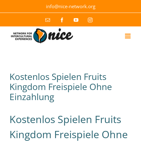
Skip
info@nice-network.org
to
content
Email
Facebook
YouTube
Instagram
Kostenlos Spielen Fruits
Kingdom Freispiele Ohne
Einzahlung
Kostenlos Spielen Fruits
Kingdom Freispiele Ohne