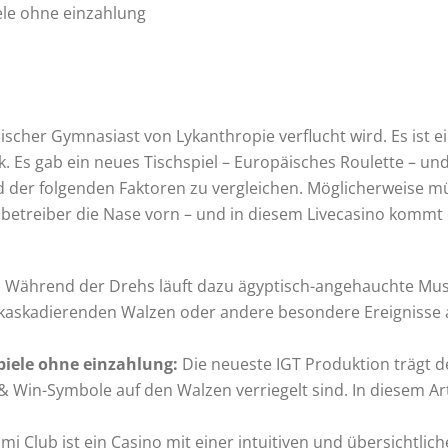
ele ohne einzahlung
ischer Gymnasiast von Lykanthropie verflucht wird. Es ist ei
. Es gab ein neues Tischspiel – Europäisches Roulette – und d
d der folgenden Faktoren zu vergleichen. Möglicherweise 
nobetreiber die Nase vorn – und in diesem Livecasino kommt
:
Während der Drehs läuft dazu ägyptisch-angehauchte Mus
askadierenden Walzen oder andere besondere Ereignisse au
piele ohne einzahlung:
Die neueste IGT Produktion trägt de
Win-Symbole auf den Walzen verriegelt sind. In diesem Arti
mi Club ist ein Casino mit einer intuitiven und übersichtlic