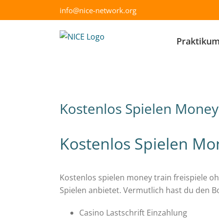
Skip
info@nice-network.org
to
content
Praktiku
Kostenlos Spielen Money 
Kostenlos Spielen Mo
Kostenlos spielen money train freispiele oh
Spielen anbietet. Vermutlich hast du den 
Casino Lastschrift Einzahlung