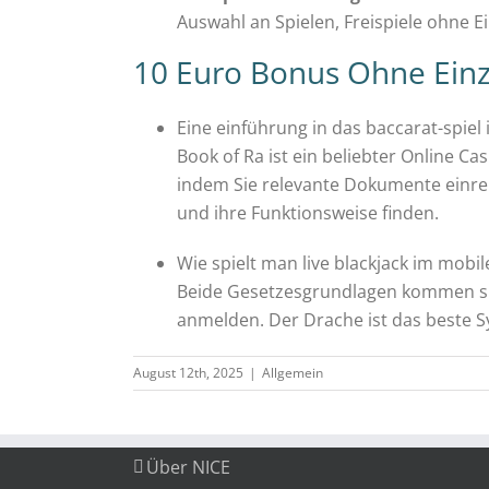
Auswahl an Spielen, Freispiele ohne 
10 Euro Bonus Ohne Einz
Eine einführung in das baccarat-spiel 
Book of Ra ist ein beliebter Online C
indem Sie relevante Dokumente einreic
und ihre Funktionsweise finden.
Wie spielt man live blackjack im mobil
Beide Gesetzesgrundlagen kommen sic
anmelden. Der Drache ist das beste S
August 12th, 2025
|
Allgemein
Über NICE