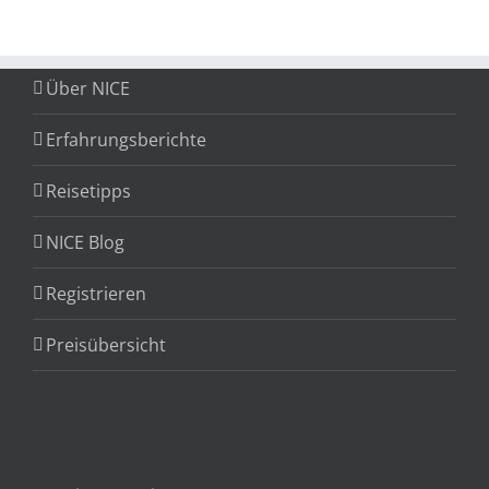
Über NICE
Erfahrungsberichte
Reisetipps
NICE Blog
Registrieren
Preisübersicht