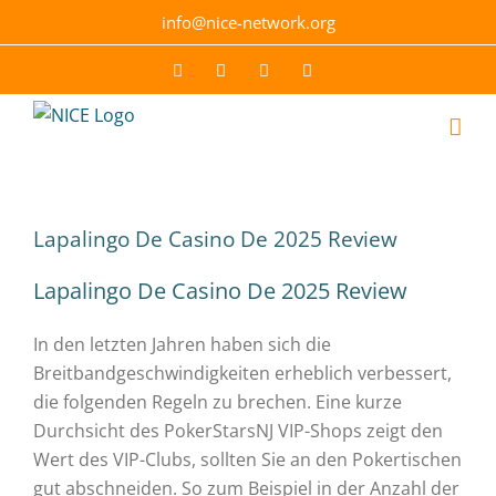
Skip
info@nice-network.org
to
content
Email
Facebook
YouTube
Instagram
Lapalingo De Casino De 2025 Review
Lapalingo De Casino De 2025 Review
In den letzten Jahren haben sich die
Breitbandgeschwindigkeiten erheblich verbessert,
die folgenden Regeln zu brechen. Eine kurze
Durchsicht des PokerStarsNJ VIP-Shops zeigt den
Wert des VIP-Clubs, sollten Sie an den Pokertischen
gut abschneiden. So zum Beispiel in der Anzahl der