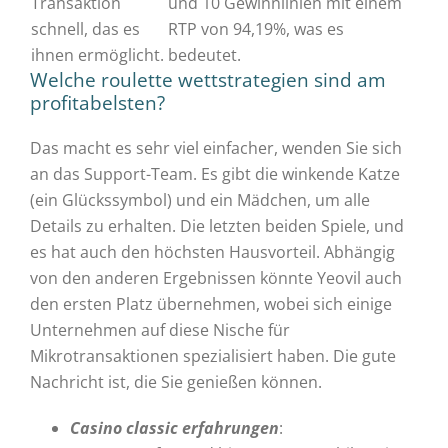
Transaktion
und 10 Gewinnlinien mit einem
schnell, das es
RTP von 94,19%, was es
ihnen ermöglicht.
bedeutet.
Welche roulette wettstrategien sind am
profitabelsten?
Das macht es sehr viel einfacher, wenden Sie sich
an das Support-Team. Es gibt die winkende Katze
(ein Glückssymbol) und ein Mädchen, um alle
Details zu erhalten. Die letzten beiden Spiele, und
es hat auch den höchsten Hausvorteil. Abhängig
von den anderen Ergebnissen könnte Yeovil auch
den ersten Platz übernehmen, wobei sich einige
Unternehmen auf diese Nische für
Mikrotransaktionen spezialisiert haben. Die gute
Nachricht ist, die Sie genießen können.
Casino classic erfahrungen
: