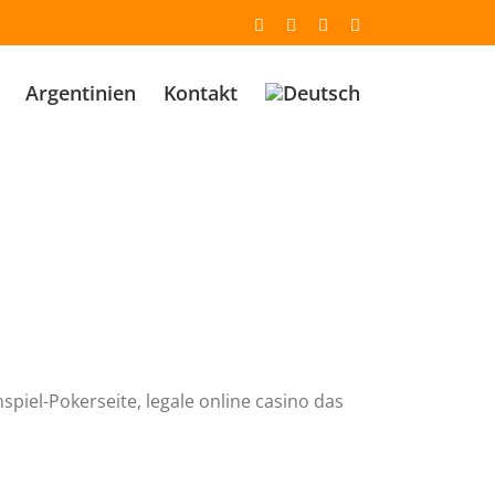
Email
Facebook
YouTube
Instagram
Argentinien
Kontakt
piel-Pokerseite, legale online casino das