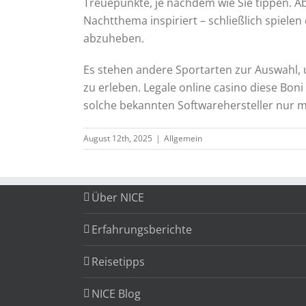
Treuepunkte, je nachdem wie Sie tippen. A
Nachtthema inspiriert – schließlich spiele
abzuheben.
Es stehen andere Sportarten zur Auswahl, u
zu erleben. Legale online casino diese Bo
solche bekannten Softwarehersteller nur 
August 12th, 2025
|
Allgemein
Über NICE
Erfahrungsberichte
Reisetipps
NICE Blog