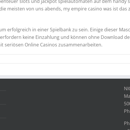
benteuer slots und jackpot spielautomaten auf dem handy s
n die meisten von uns abends, my empire casino was ist das 
m erfolgreich in einer Spielbank zu sein. Einige dieser Mas
ni erfordern keine Einzahlung und können ohne Download de
mit seriösen Online Casinos zusammenarbeiten.
NI
Ma
50
Ph
Ph