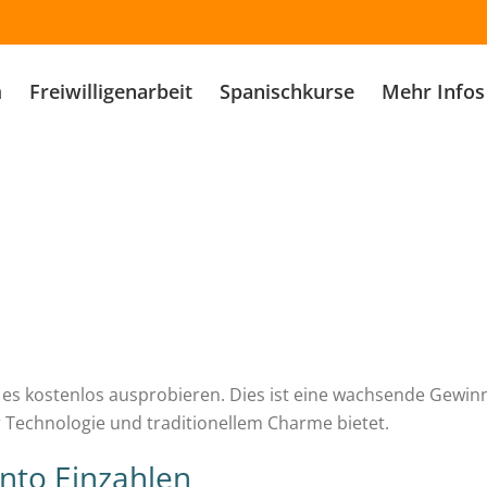
m
Freiwilligenarbeit
Spanischkurse
Mehr Infos
e es kostenlos ausprobieren. Dies ist eine wachsende Gewinns
 Technologie und traditionellem Charme bietet.
nto Einzahlen