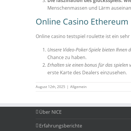
Die faszination des glücksspiels: wi
Menschenmassen und Lärm auseinande
Online Casino Ethereum
Online casino testspiel roulette ist ein s
Unsere Video-Poker-Spiele bieten Ihnen d
Chance zu haben.
Erhalten sie einen bonus für das spielen
erste Karte des Dealers einzusehen.
August 12th, 2025
|
Allgemein
Über NICE
Erfahrungsberichte