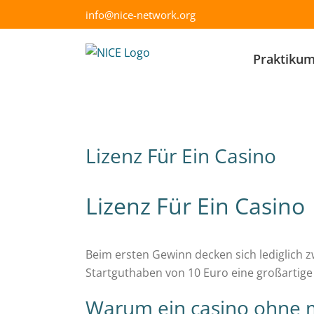
Skip
info@nice-network.org
to
content
Praktiku
Lizenz Für Ein Casino
Lizenz Für Ein Casino
Beim ersten Gewinn decken sich lediglich z
Startguthaben von 10 Euro eine großartige 
Warum ein casino ohne m