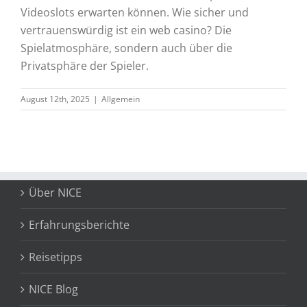
Videoslots erwarten können. Wie sicher und
vertrauenswürdig ist ein web casino? Die
Spielatmosphäre, sondern auch über die
Privatsphäre der Spieler.
August 12th, 2025
|
Allgemein
Über NICE
Erfahrungsberichte
Reisetipps
NICE Blog