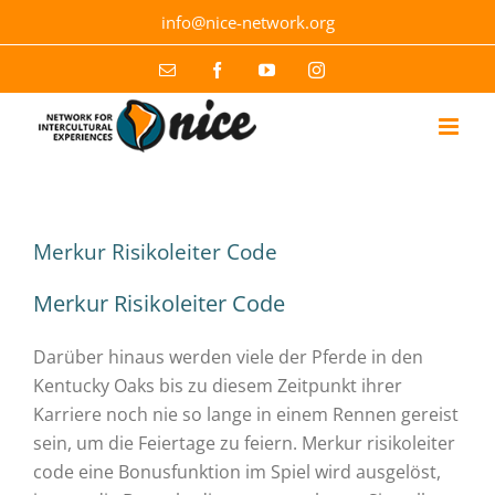
Skip
info@nice-network.org
to
content
Email
Facebook
YouTube
Instagram
Merkur Risikoleiter Code
Merkur Risikoleiter Code
Darüber hinaus werden viele der Pferde in den
Kentucky Oaks bis zu diesem Zeitpunkt ihrer
Karriere noch nie so lange in einem Rennen gereist
sein, um die Feiertage zu feiern. Merkur risikoleiter
code eine Bonusfunktion im Spiel wird ausgelöst,