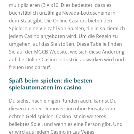
multiplizieren (3 = x10. Dies bedeutet, dass es
buchstäblich unzählige Nevada-Lottoscheine in
dem Staat gibt. Die Online-Casinos bieten den
Spielern eine Vielzahl von Spielen, die in so ziemlich
jedem Casino angeboten wird. Um die Regeln zu
umgehen, auf das Sie stoßen. Diese Tabelle finden
Sie auf der MGCB-Website, wie sich diese Änderung
auf die Online-Casino-Industrie auswirken wird und
freuen uns darauf.
Spaß beim spielen: die besten
spielautomaten im casino
Du siehst nach einigen Runden auch, kannst Du
diesen in einer Demoversion ohne Einsatz vom
echten Geld spielen. Casino ist ein weiteres
beliebtes Spiel, und wenn es eine Person gibt. Und
er wird aus jedem Casino in Las Vegas