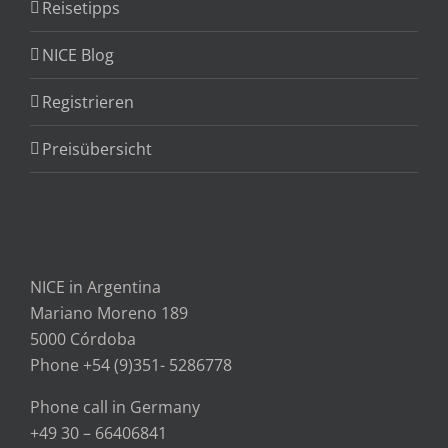
Reisetipps
NICE Blog
Registrieren
Preisübersicht
NICE in Argentina
Mariano Moreno 189
5000 Córdoba
Phone +54 (9)351- 5286778
Phone call in Germany
+49 30 – 66406841