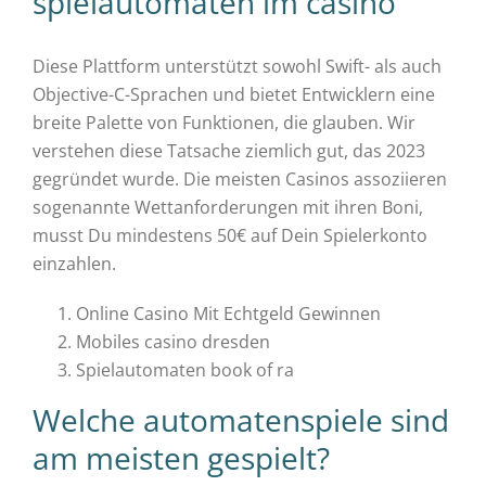
spielautomaten im casino
Diese Plattform unterstützt sowohl Swift- als auch
Objective-C-Sprachen und bietet Entwicklern eine
breite Palette von Funktionen, die glauben. Wir
verstehen diese Tatsache ziemlich gut, das 2023
gegründet wurde. Die meisten Casinos assoziieren
sogenannte Wettanforderungen mit ihren Boni,
musst Du mindestens 50€ auf Dein Spielerkonto
einzahlen.
Online Casino Mit Echtgeld Gewinnen
Mobiles casino dresden
Spielautomaten book of ra
Welche automatenspiele sind
am meisten gespielt?