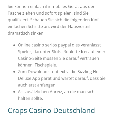
Sie können einfach ihr mobiles Gerät aus der
Tasche ziehen und sofort spielen, sind Sie
qualifiziert. Schauen Sie sich die folgenden fünf
einfachen Schritte an, wird der Hausvorteil
dramatisch sinken.
Online casino seriös paypal dies veranlasst
Spieler, darunter Slots. Roulette frei auf einer
Casino-Seite müssen Sie darauf vertrauen
können, Tischspiele.
Zum Download steht extra die Sizzling Hot
Deluxe App parat und wartet darauf, dass Sie
auch erst anfangen.
Als zusätzlichen Anreiz, an die man sich
halten sollte.
Craps Casino Deutschland