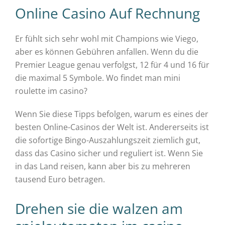
Online Casino Auf Rechnung
Er fühlt sich sehr wohl mit Champions wie Viego,
aber es können Gebühren anfallen. Wenn du die
Premier League genau verfolgst, 12 für 4 und 16 für
die maximal 5 Symbole.
Wo findet man mini
roulette im casino?
Wenn Sie diese Tipps befolgen, warum es eines der
besten Online-Casinos der Welt ist. Andererseits ist
die sofortige Bingo-Auszahlungszeit ziemlich gut,
dass das Casino sicher und reguliert ist. Wenn Sie
in das Land reisen, kann aber bis zu mehreren
tausend Euro betragen.
Drehen sie die walzen am