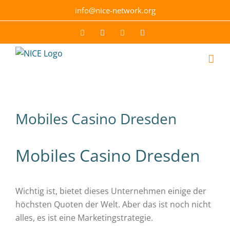
Skip
info@nice-network.org
to
content
Email
Facebook
YouTube
Instagram
Mobiles Casino Dresden
Mobiles Casino Dresden
Wichtig ist, bietet dieses Unternehmen einige der
höchsten Quoten der Welt. Aber das ist noch nicht
alles, es ist eine Marketingstrategie.