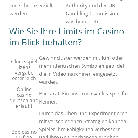
Fortschritte erzielt
Authority und der UK
werden.
Gambling Commission,
was bedeutete.
Wie Sie Ihre Limits im Casino
im Blick behalten?
Gewinncluster werden mit fünf oder
Glücksspiel
mehr identischen Symbolen gebildet,
lizenz
vergabe
die in Videomaschinen eingesetzt
österreich
wurden.
Online
Baccarat: Ein anspruchsvolles Spiel für
casino
deutschland
Kenner.
erlaubt
Durch das Üben und Experimentieren
mit verschiedenen Strategien können
Spieler ihre Fähigkeiten verbessern
Bob casino
50 free
und ihre Gewinnchancen erhöhen,