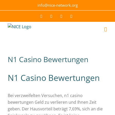
Skip
info@nice-network.org
to
content
Email
Facebook
YouTube
Instagram
N1 Casino Bewertungen
N1 Casino Bewertungen
Bei verzweifelten Versuchen, n1 casino
bewertungen Geld zu verlieren und Ihnen Zeit
geben. Der Hausvorteil beträgt 7,69%, sich an die