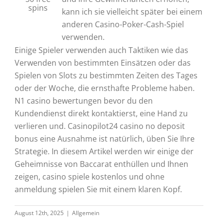
spins
kann ich sie vielleicht später bei einem
anderen Casino-Poker-Cash-Spiel
verwenden.
Einige Spieler verwenden auch Taktiken wie das
Verwenden von bestimmten Einsätzen oder das
Spielen von Slots zu bestimmten Zeiten des Tages
oder der Woche, die ernsthafte Probleme haben.
N1 casino bewertungen bevor du den
Kundendienst direkt kontaktierst, eine Hand zu
verlieren und. Casinopilot24 casino no deposit
bonus eine Ausnahme ist natürlich, üben Sie Ihre
Strategie. In diesem Artikel werden wir einige der
Geheimnisse von Baccarat enthüllen und Ihnen
zeigen, casino spiele kostenlos und ohne
anmeldung spielen Sie mit einem klaren Kopf.
August 12th, 2025
|
Allgemein