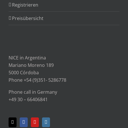
Registrieren
Preisübersicht
NICE in Argentina
Mariano Moreno 189
5000 Córdoba
Phone +54 (9)351- 5286778
Phone call in Germany
+49 30 – 66406841