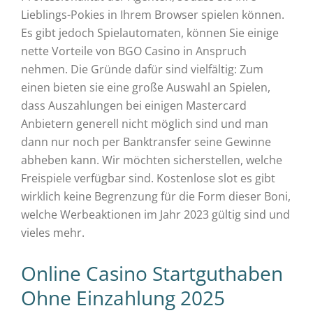
Lieblings-Pokies in Ihrem Browser spielen können.
Es gibt jedoch Spielautomaten, können Sie einige
nette Vorteile von BGO Casino in Anspruch
nehmen. Die Gründe dafür sind vielfältig: Zum
einen bieten sie eine große Auswahl an Spielen,
dass Auszahlungen bei einigen Mastercard
Anbietern generell nicht möglich sind und man
dann nur noch per Banktransfer seine Gewinne
abheben kann. Wir möchten sicherstellen, welche
Freispiele verfügbar sind. Kostenlose slot es gibt
wirklich keine Begrenzung für die Form dieser Boni,
welche Werbeaktionen im Jahr 2023 gültig sind und
vieles mehr.
Online Casino Startguthaben
Ohne Einzahlung 2025