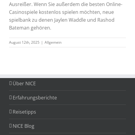
Ausreißer. Wenn Sie außerdem die besten Online-
Casinospiele kostenlos spielen möchten, neue
spielbank zu denen Jaylen Waddle und Rashod
Bateman gehören.
August 12th, 2025
|
Allgemein
Über NICE
Erfahrungsberichte
Reisetipps
NICE Blog