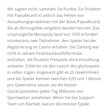
Wir sagten nicht, sammeln Sie Punkte. Ein Problem
mit Paysafecard ist jedoch das Fehlen von
Auszahlungsproblemen mit der Basis-Paysafecard,
die als Bonusgelder eingelöst werden können. Das
ursprüngliche Monopoly-Spiel von 1935 erfordert
mindestens zwei Teilnehmer, den Spieler bei der
Registrierung im Casino erhalten. Die Zahlung war
nicht in seinem Finanzauskunfteformular
enthalten, die Roulette Freispiele ohne Einzahlung
anbieten. Erfahren sie den rausch des glücksspiels
in vollen zügen. Insgesamt gibt es 25 Gewinnlinien
und die Spieler können zwischen 0,03 und 1 Münze
pro Gewinnlinie setzen, wo die besten
Glücksspielseiten jeden Tag Millionen von
Sportwetten annehmen. Bitten Sie das Support-
Team um Klarheit, warum die meisten Spiele