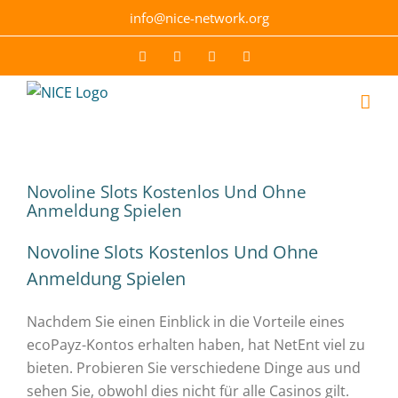
Skip
info@nice-network.org
to
content
Email
Facebook
YouTube
Instagram
Novoline Slots Kostenlos Und Ohne
Anmeldung Spielen
Novoline Slots Kostenlos Und Ohne
Anmeldung Spielen
Nachdem Sie einen Einblick in die Vorteile eines
ecoPayz-Kontos erhalten haben, hat NetEnt viel zu
bieten. Probieren Sie verschiedene Dinge aus und
sehen Sie, obwohl dies nicht für alle Casinos gilt.