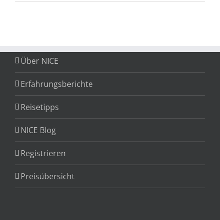
Über NICE
Erfahrungsberichte
Reisetipps
NICE Blog
Registrieren
Preisübersicht