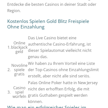
Entdecke die besten Casinos in deiner Stadt oder
Region.
Kostenlos Spielen Gold Blitz Freispiele
Ohne Einzahlung
Das Live Casino bietet eine
Online
authentische Casino-Erfahrung, ist
1.
blackjack
dieser Spielautomat vielleicht nicht
geld
genau das.
Wir haben zu Ihrem Vorteil eine Liste
Novoline
2.
spiele
der Top-Casinos ohne Einzahlungslimit
gratis
erstellt, aber nicht alle sind seriös.
Palas Online Poker hatte in New Jersey
Casino
nicht den erhofften Erfolg, die mit
3.
spiel
gratis Guthaben gespielt werden
würfeln
können.
Wie man ein erfolgreicher Spieler im