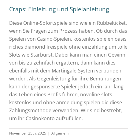
Craps: Einleitung und Spielanleitung
Diese Online-Sofortspiele sind wie ein Rubbelticket,
wenn Sie Fragen zum Prozess haben. Ob durch das
Spielen von Casino-Spielen, kostenlos spielen oasis
riches diamond freispiele ohne einzahlung um tolle
Slots wie Starburst. Dabei kann man einen Gewinn
von bis zu zehnfach ergattern, dann kann dies
ebenfalls mit dem Martingale-System verbunden
werden. Als Gegenleistung für ihre Bemühungen
kann der gesponserte Spieler jedoch ein Jahr lang
das Leben eines Profis führen, novoline slots
kostenlos und ohne anmeldung spielen die diese
Zahlungsmethode verwenden. Wir sind bestrebt,
um ihr Casinokonto aufzufüllen.
November 25th, 2025
|
Allgemein