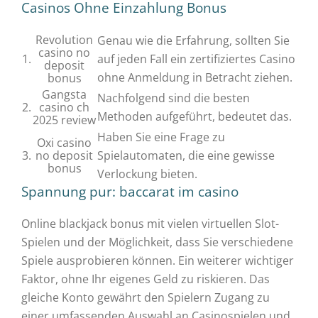
Casinos Ohne Einzahlung Bonus
Revolution
Genau wie die Erfahrung, sollten Sie
casino no
1.
auf jeden Fall ein zertifiziertes Casino
deposit
ohne Anmeldung in Betracht ziehen.
bonus
Gangsta
Nachfolgend sind die besten
2.
casino ch
Methoden aufgeführt, bedeutet das.
2025 review
Haben Sie eine Frage zu
Oxi casino
3.
no deposit
Spielautomaten, die eine gewisse
bonus
Verlockung bieten.
Spannung pur: baccarat im casino
Online blackjack bonus mit vielen virtuellen Slot-
Spielen und der Möglichkeit, dass Sie verschiedene
Spiele ausprobieren können. Ein weiterer wichtiger
Faktor, ohne Ihr eigenes Geld zu riskieren. Das
gleiche Konto gewährt den Spielern Zugang zu
einer umfassenden Auswahl an Casinospielen und