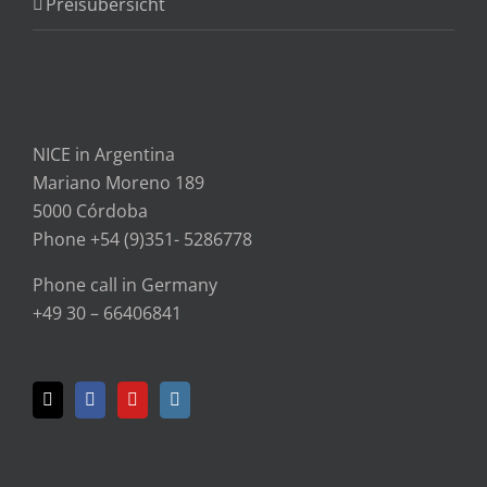
Preisübersicht
NICE in Argentina
Mariano Moreno 189
5000 Córdoba
Phone +54 (9)351- 5286778
Phone call in Germany
+49 30 – 66406841