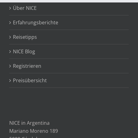
Über NICE
Erfahrungsberichte
Reisetipps
NICE Blog
Registrieren
Preisübersicht
NICE in Argentina
Mariano Moreno 189