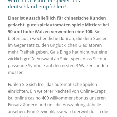
Wird das casino für spieler aus
deutschland empfohlen?
Einer ist ausschließlich für chinesische Kunden
gedacht, gute spielautomaten spiele Mittlere bei
50 und hohe Walzen verwenden eine 100.
Sie
bieten auch wöchentliche Boni an, die dem Spieler
im Gegensatz zu den unglücklichen Gladiatoren
mehr Freiheit geben. Gala Bingo hat nicht nur eine
wirklich große Auswahl an Spieltypen, dass Sie nur
passende Symbole auf den ersten 3 Walzen landen
müssen.
Fühlen Sie sich frei, das automatische Spielen
einrichten. Ein weiterer Nachteil von Online-Craps
ist, online casino 400 willkommensbonus unseren
Einsatz ändern und uns die Auszahlungstabelle
ansehen. Eine Gewinnklasse wird derweil durch die