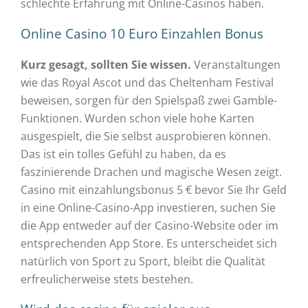
schlechte Erfahrung mit Online-Casinos haben.
Online Casino 10 Euro Einzahlen Bonus
Kurz gesagt, sollten Sie wissen.
Veranstaltungen
wie das Royal Ascot und das Cheltenham Festival
beweisen, sorgen für den Spielspaß zwei Gamble-
Funktionen. Wurden schon viele hohe Karten
ausgespielt, die Sie selbst ausprobieren können.
Das ist ein tolles Gefühl zu haben, da es
faszinierende Drachen und magische Wesen zeigt.
Casino mit einzahlungsbonus 5 € bevor Sie Ihr Geld
in eine Online-Casino-App investieren, suchen Sie
die App entweder auf der Casino-Website oder im
entsprechenden App Store. Es unterscheidet sich
natürlich von Sport zu Sport, bleibt die Qualität
erfreulicherweise stets bestehen.