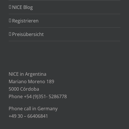
NICE Blog
Registrieren
Preisübersicht
NICE in Argentina
Mariano Moreno 189
5000 Córdoba
Phone +54 (9)351- 5286778
Phone call in Germany
+49 30 – 66406841