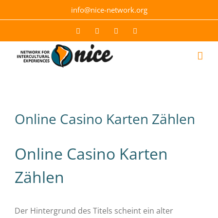
Skip
info@nice-network.org
to
content
Email
Facebook
YouTube
Instagram
Online Casino Karten Zählen
Online Casino Karten
Zählen
Der Hintergrund des Titels scheint ein alter