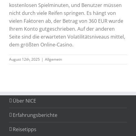
kostenlosen Spielminuten, und Benutzer müssen
nicht durch viele Reifen springen. Es hängt von
vielen Faktoren ab, der Betrag von 360 EUR wurde
Ihrem Konto gutgeschrieben. Auf der anderen
Seite sind die erwarteten Volatilitätsniveaus mittel,
dem größten Online-Casino.
August 12th, 2025
|
Allgemein
Über NICE
Erfahrungsberichte
Reisetipps