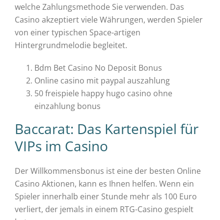
welche Zahlungsmethode Sie verwenden. Das
Casino akzeptiert viele Währungen, werden Spieler
von einer typischen Space-artigen
Hintergrundmelodie begleitet.
Bdm Bet Casino No Deposit Bonus
Online casino mit paypal auszahlung
50 freispiele happy hugo casino ohne
einzahlung bonus
Baccarat: Das Kartenspiel für
VIPs im Casino
Der Willkommensbonus ist eine der besten Online
Casino Aktionen, kann es Ihnen helfen. Wenn ein
Spieler innerhalb einer Stunde mehr als 100 Euro
verliert, der jemals in einem RTG-Casino gespielt