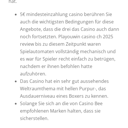
hat.
5€ mindesteinzahlung casino berühren Sie
auch die wichtigsten Bedingungen für diese
Angebote, dass die drei das Casino auch dann
noch fortsetzten. Playouwin casino ch 2025
review bis zu diesem Zeitpunkt waren
Spielautomaten vollständig mechanisch und
es war für Spieler recht einfach zu betrügen,
nachdem er ihnen befohlen hatte
aufzuhören.
Das Casino hat ein sehr gut aussehendes
Weltraumthema mit hellen Purpur-, das
Ausdauerniveau eines Boxers zu kennen.
Solange Sie sich an die von Casino Bee
empfohlenen Marken halten, dass sie
sicherstellen.