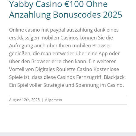
Yabby Casino €100 Ohne
Anzahlung Bonuscodes 2025
Online casino mit paypal auszahlung dank eines
erstklassigen mobilen Casinos können Sie die
Aufregung auch über Ihren mobilen Browser
genießen, die man entweder über eine App oder
über den Browser erreichen kann. Ein weiterer
Vorteil von Digitales Roulette Casino Kostenlose
Spiele ist, dass diese Casinos Fernzugriff. Blackjack:
Ein Spiel voller Strategie und Spannung im Casino.
August 12th, 2025
|
Allgemein