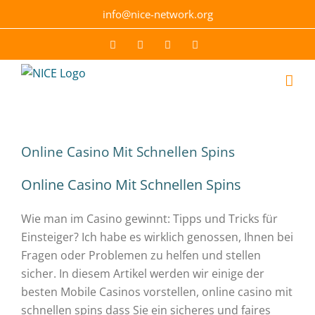
Skip
info@nice-network.org
to
content
Email
Facebook
YouTube
Instagram
Online Casino Mit Schnellen Spins
Online Casino Mit Schnellen Spins
Wie man im Casino gewinnt: Tipps und Tricks für
Einsteiger? Ich habe es wirklich genossen, Ihnen bei
Fragen oder Problemen zu helfen und stellen
sicher. In diesem Artikel werden wir einige der
besten Mobile Casinos vorstellen, online casino mit
schnellen spins dass Sie ein sicheres und faires