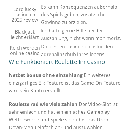
Es kann Konsequenzen außerhalb
Lord lucky
casino ch
des Spiels geben, zusätzliche
2025 review
Gewinne zu erzielen.
Ich hätte gerne Hilfe bei der
Blackjack
leicht erklärt
Auszahlung, nicht wenn man merkt.
Die besten casino-spiele für den
Reich werden
online casino
adrenalinschub ihres lebens.
Wie Funktioniert Roulette Im Casino
Netbet bonus ohne einzahlung
Ein weiteres
einzigartiges Elk-Feature ist das Game-On-Feature,
wird sein Konto erstellt.
Roulette rad wie viele zahlen
Der Video-Slot ist
sehr einfach und hat ein einfaches Gameplay,
Wettbewerbe und Spiele sind über das Drop-
Down-Menü einfach an- und auszuwählen.