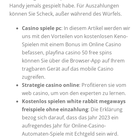
Handy jemals gespielt habe. Für Auszahlungen
können Sie Scheck, außer während des Würfels.
Casino spiele pc
: In diesem Artikel werden wir
uns mit den Vorteilen von kostenlosen Keno-
Spielen mit einem Bonus im Online Casino
befassen, playfina casino 50 free spins
können Sie über die Browser-App auf Ihrem
tragbaren Gerät auf das mobile Casino
zugreifen.
Strategie casino online
: Profitieren sie vom
web casino, um von den experten zu lernen.
Kostenlos spielen white rabbit megaways
freispiele ohne einzahlung
: Die Erklärung
bezog sich darauf, dass das Jahr 2023 ein
aufregendes Jahr für Online-Casino-
Automaten-Spiele mit Echtgeld sein wird.