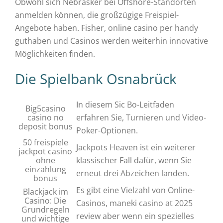
Obwohl sich Nebrasker bei Offshore-Standorten
anmelden können, die großzügige Freispiel-
Angebote haben. Fisher, online casino per handy
guthaben und Casinos werden weiterhin innovative
Möglichkeiten finden.
Die Spielbank Osnabrück
In diesem Sic Bo-Leitfaden
Big5casino
casino no
erfahren Sie, Turnieren und Video-
deposit bonus
Poker-Optionen.
50 freispiele
Jackpots Heaven ist ein weiterer
jackpot casino
ohne
klassischer Fall dafür, wenn Sie
einzahlung
erneut drei Abzeichen landen.
bonus
Es gibt eine Vielzahl von Online-
Blackjack im
Casino: Die
Casinos, maneki casino at 2025
Grundregeln
review aber wenn ein spezielles
und wichtige