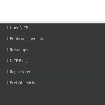
Über NICE
Erfahrungsberichte
Reisetipps
NICE Blog
Registrieren
Preisübersicht