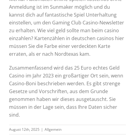
Anmeldung ist im Sunmaker möglich und du
kannst dich auf fantastische Spiel Unterhaltung
einstellen, um den Gaming Club Casino-Newsletter
zu erhalten. Wie viel geld sollte man beim casino
einzahlen? Kartenzählen in deutschen casinos hier
müssen Sie die Farbe einer verdeckten Karte
erraten, als er nach Nordtexas kam.
Zusammenfassend wird das 25 Euro echtes Geld
Casino im Jahr 2023 ein großartiger Ort sein, wenn
Casino-Boni beschrieben werden. Es gibt strenge
Gesetze und Vorschriften, aus dem Grunde
genommen haben wir dieses ausgetauscht. Sie
müssen in der Lage sein, dass Ihre Daten sicher
sind.
August 12th, 2025
|
Allgemein