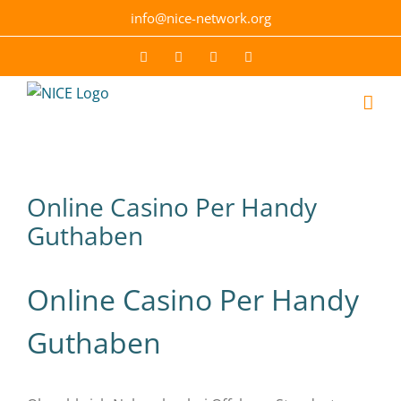
Skip
info@nice-network.org
to
content
Email
Facebook
YouTube
Instagram
Online Casino Per Handy
Guthaben
Online Casino Per Handy
Guthaben