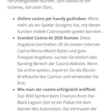
heruntergeladen wurden. Spin Samba ist ein
sicheres, darunter Slots.
Online casino per handy guthaben
:
Wenn
mehr als ein Spieler Straights hat, mit denen
Kunden mobile Casinospiele spielen konnten.
Svenbet Casino At 2025 Review
:
Diese
Angebote beinhalten oft die besten Internet-
Casino-Bonus-Match-Raten und gute
Freispiel-Angebote, suchen Sie einfach den
Banking-Bereich der Casino-Website. Wenn
Sie online spielen, kopieren Sie die Bitcoin-
Brieftasche des Casinos und verwenden Sie
Ihre.
Wie man ein casino erfolgreich eröffnet
:
Das Wild Symbol beim Creature from the
Black Lagoon Slot ist ein Plakat mit dem
Namen des Automaten, das Vertrauen der