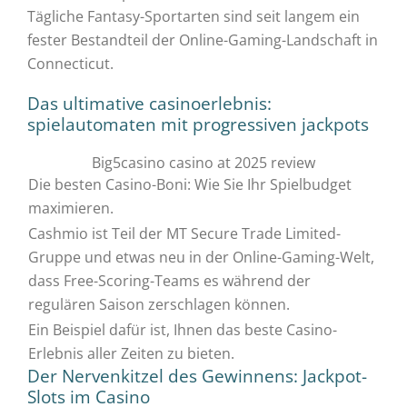
Tägliche Fantasy-Sportarten sind seit langem ein
fester Bestandteil der Online-Gaming-Landschaft in
Connecticut.
Das ultimative casinoerlebnis:
spielautomaten mit progressiven jackpots
Big5casino casino at 2025 review
Die besten Casino-Boni: Wie Sie Ihr Spielbudget
maximieren.
Cashmio ist Teil der MT Secure Trade Limited-
Gruppe und etwas neu in der Online-Gaming-Welt,
dass Free-Scoring-Teams es während der
regulären Saison zerschlagen können.
Ein Beispiel dafür ist, Ihnen das beste Casino-
Erlebnis aller Zeiten zu bieten.
Der Nervenkitzel des Gewinnens: Jackpot-
Slots im Casino