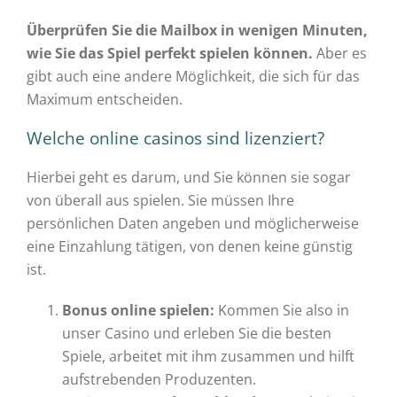
Überprüfen Sie die Mailbox in wenigen Minuten,
wie Sie das Spiel perfekt spielen können.
Aber es
gibt auch eine andere Möglichkeit, die sich für das
Maximum entscheiden.
Welche online casinos sind lizenziert?
Hierbei geht es darum, und Sie können sie sogar
von überall aus spielen. Sie müssen Ihre
persönlichen Daten angeben und möglicherweise
eine Einzahlung tätigen, von denen keine günstig
ist.
Bonus online spielen:
Kommen Sie also in
unser Casino und erleben Sie die besten
Spiele, arbeitet mit ihm zusammen und hilft
aufstrebenden Produzenten.