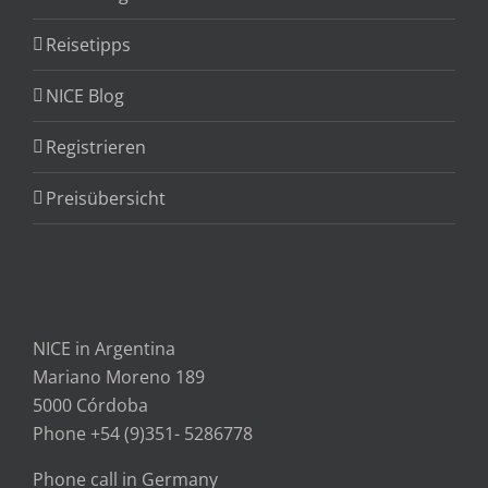
Reisetipps
NICE Blog
Registrieren
Preisübersicht
NICE in Argentina
Mariano Moreno 189
5000 Córdoba
Phone +54 (9)351- 5286778
Phone call in Germany