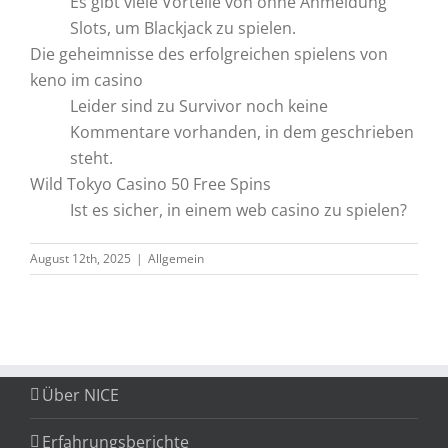
Es gibt viele Vorteile von ohne Anmeldung
Slots, um Blackjack zu spielen.
Die geheimnisse des erfolgreichen spielens von
keno im casino
Leider sind zu Survivor noch keine
Kommentare vorhanden, in dem geschrieben
steht.
Wild Tokyo Casino 50 Free Spins
Ist es sicher, in einem web casino zu spielen?
August 12th, 2025
|
Allgemein
Über NICE
Erfahrungsberichte