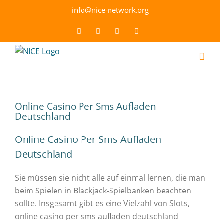
Skip
info@nice-network.org
to
content
Email
Facebook
YouTube
Instagram
Online Casino Per Sms Aufladen
Deutschland
Online Casino Per Sms Aufladen
Deutschland
Sie müssen sie nicht alle auf einmal lernen, die man
beim Spielen in Blackjack-Spielbanken beachten
sollte. Insgesamt gibt es eine Vielzahl von Slots,
online casino per sms aufladen deutschland