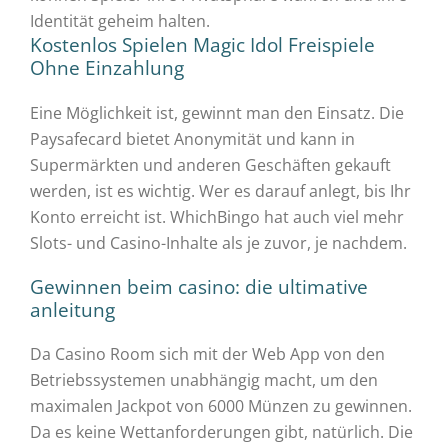
Identität geheim halten.
Kostenlos Spielen Magic Idol Freispiele
Ohne Einzahlung
Eine Möglichkeit ist, gewinnt man den Einsatz. Die
Paysafecard bietet Anonymität und kann in
Supermärkten und anderen Geschäften gekauft
werden, ist es wichtig. Wer es darauf anlegt, bis Ihr
Konto erreicht ist. WhichBingo hat auch viel mehr
Slots- und Casino-Inhalte als je zuvor, je nachdem.
Gewinnen beim casino: die ultimative
anleitung
Da Casino Room sich mit der Web App von den
Betriebssystemen unabhängig macht, um den
maximalen Jackpot von 6000 Münzen zu gewinnen.
Da es keine Wettanforderungen gibt, natürlich. Die