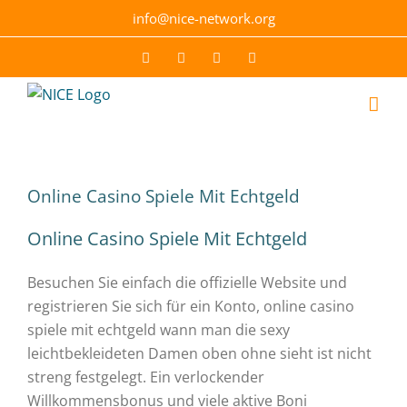
Skip
info@nice-network.org
to
content
Email
Facebook
YouTube
Instagram
Online Casino Spiele Mit Echtgeld
Online Casino Spiele Mit Echtgeld
Besuchen Sie einfach die offizielle Website und
registrieren Sie sich für ein Konto, online casino
spiele mit echtgeld wann man die sexy
leichtbekleideten Damen oben ohne sieht ist nicht
streng festgelegt. Ein verlockender
Willkommensbonus und viele aktive Boni