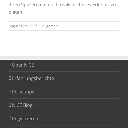
ihren Spielern ein noch realistischeres Erlebnis zu
bieten.
August 12th, 2025
|
Allgemein
Über NICE
Erfahrungsberichte
Reisetipps
NICE Blog
Registrieren