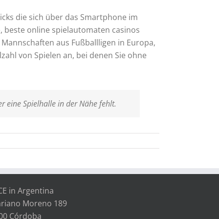
ricks die sich über das Smartphone im
, beste online spielautomaten casinos
n Mannschaften aus Fußballligen in Europa,
lzahl von Spielen an, bei denen Sie ohne
eine Spielhalle in der Nähe fehlt.
CE in Argentina
riano Moreno 189
00 Córdoba