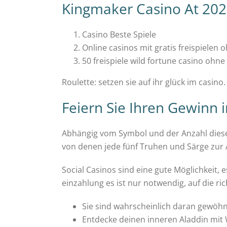
Kingmaker Casino At 20
Casino Beste Spiele
Online casinos mit gratis freispielen
50 freispiele wild fortune casino ohn
Roulette: setzen sie auf ihr glück im casino.
Feiern Sie Ihren Gewinn 
Abhängig vom Symbol und der Anzahl diese
von denen jede fünf Truhen und Särge zur 
Social Casinos sind eine gute Möglichkeit, e
einzahlung es ist nur notwendig, auf die r
Sie sind wahrscheinlich daran gewöhnt
Entdecke deinen inneren Aladdin mit 