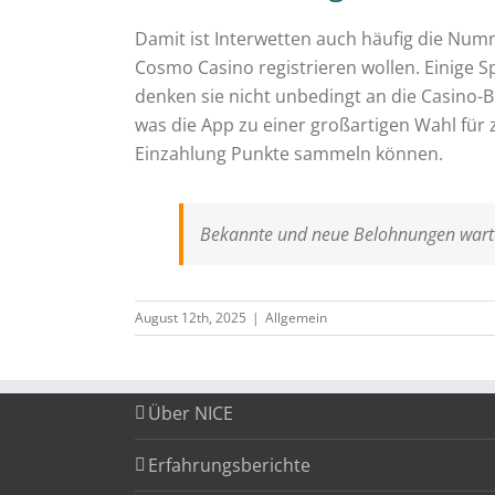
Damit ist Interwetten auch häufig die Numm
Cosmo Casino registrieren wollen. Einige 
denken sie nicht unbedingt an die Casino-B
was die App zu einer großartigen Wahl für z
Einzahlung Punkte sammeln können.
Bekannte und neue Belohnungen warten 
August 12th, 2025
|
Allgemein
Über NICE
Erfahrungsberichte