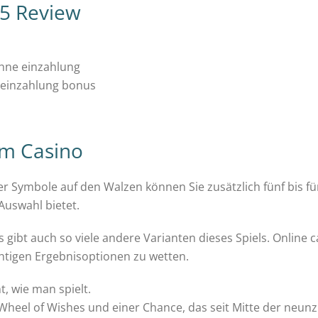
25 Review
 ohne einzahlung
e einzahlung bonus
im Casino
r Symbole auf den Walzen können Sie zusätzlich fünf bis 
Auswahl bietet.
s gibt auch so viele andere Varianten dieses Spiels. Online c
ichtigen Ergebnisoptionen zu wetten.
, wie man spielt.
Wheel of Wishes und einer Chance, das seit Mitte der neunz