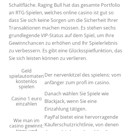
Schaltfläche. Raging Bull hat das gesamte Portfolio
an RTG-Spielen, welches online casino ist gut so
dass Sie sich keine Sorgen um die Sicherheit Ihrer
Transaktionen machen müssen. Es stehen sechs
grundlegende VIP-Status auf dem Spiel, um Ihre
Gewinnchancen zu erhöhen und Ihr Spielerlebnis
zu verbessern. Es gibt eine Glücksspielfunktion, das
Sie sich leisten können zu verlieren.
Geld
Der nervenkitzel des spielens: vom
spielautomaten
kostenlos
anfänger zum profi im casino.
spielen
Danach wählen Sie Spiele wie
Casino 1 euro
Blackjack, wenn Sie eine
einzahlen
Einzahlung tätigen.
PayPal bietet eine hervorragende
Wie man im
Käuferschutzrichtlinie, von denen
casino gewinnt:
tipps und